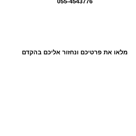
055-4543776
מלאו את פרטיכם ונחזור אליכם בהקדם