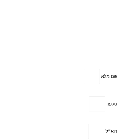
שם מלא
טלפון
דוא״ל