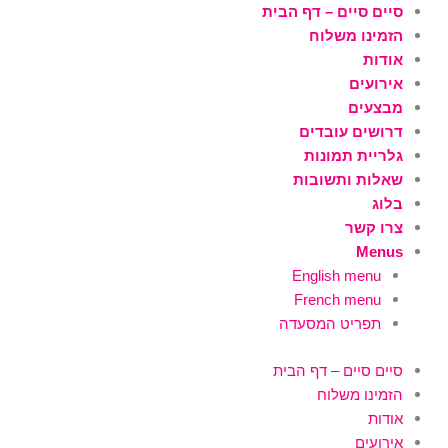
ילוג
סיים סיים – דף הבית
תוכן
הזמינו משלוח
אודות
אירועים
מבצעים
דרושים עובדים
גלריית תמונות
שאלות ותשובות
בלוג
צרו קשר
Menus
English menu
French menu
תפריט המסעדה
סיים סיים – דף הבית
הזמינו משלוח
אודות
אירועים