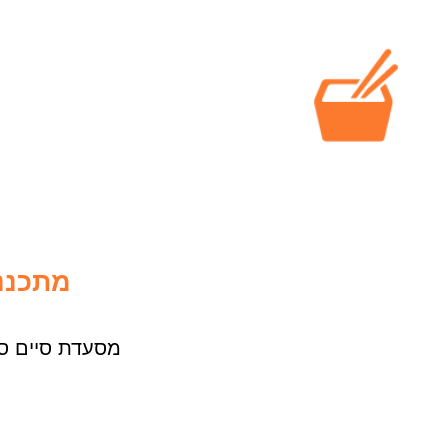
מתכנני
מסעדת סיים סי