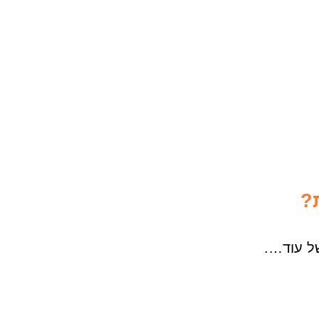
?
ל עוד….