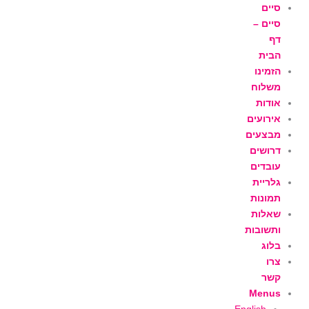
ילוג
סיים
תוכן
סיים –
דף
הבית
הזמינו
משלוח
אודות
אירועים
מבצעים
דרושים
עובדים
גלריית
תמונות
שאלות
ותשובות
בלוג
צרו
קשר
Menus