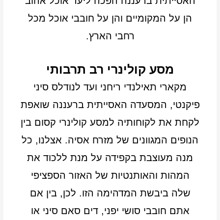
האסייתית ברעננה הפכה ליעד אוכל אהוב
הן על המקומיים והן על חובבי אוכל מכל
רחבי הארץ.
מסע קולינרי רב תרבותי
מקארי תאילנדי ריחני ועד לנודלס סיני
פיקנטי, המסעדה האסייתית ברעננה שואפת
לקחת את לקוחותיה למסע קולינרי קסום בין
הנופים המגוונים של מזרח אסיה. אצלנו, כל
מנה מעוצבת בקפידה על מנת ללכוד את
המהות והאותנטיות של האזור הספציפי
שלה ביבשת המדהימה הזו. לכן, בין אם
אתם חובבי סושי יפני, דים סאם סיני או