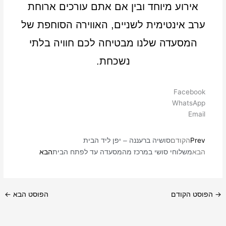
אירוע מיוחד ובין אם אתם עורכים ארוחת
ערב אינטימית לשניים, האווירה הסוחפת של
המסעדה שלנו מבטיחה לכם חוויה בלתי
נשכחת.
Facebook
WhatsApp
Email
Prev
הקודם
סושיה ברעננה – יפן ליד הבית
הבא
הבא
משלוחי סושי במרכז מהמסעדה עד לפתח הבית
→
הפוסט הקודם
הפוסט הבא
←