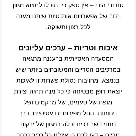
טנדורי הודי – אין ספק כי תוכלו למצוא מגוון
רחב של אפשרויות אותנטיות שיתנו מענה
לכל רצון ותשוקה.
איכות וטריות – ערכים עליונים
המסעדה האסייתית ברעננה מתגאה
במרכיבים הטריים והמשובחים ביותר שיש
בנמצא. מחויבות נטולת פשרות זו לאיכות
יוצאת דופן מבטיחה כי כל מנה תהיה יצירת
מופת של טעמים, של מרקמים ושל
ניחוחות. החל מפירות ים עסיסיים, דרך
נתחי בשר רכים וכלה במגוון של ירקות
טריים – דעו לכם כי אצלנו כל רכיב נבחר