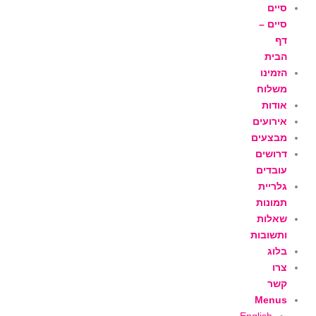
ילוג
סיים
תוכן
סיים –
דף
הבית
הזמינו
משלוח
אודות
אירועים
מבצעים
דרושים
עובדים
גלריית
תמונות
שאלות
ותשובות
בלוג
צרו
קשר
Menus