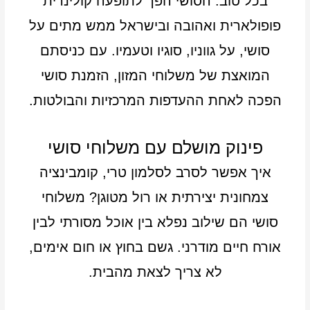
בכל טוב. הסושי הפך לתופעה קולינרית
פופולארית ואהובה ובישראל ממש מתים על
סושי, על גווניו, סוגיו וטעמיו. עם כניסתם
המואצת של משלוחי המזון, הזמנת סושי
הפכה לאחת ההעדפות המרכזיות והבולטות.
פינוק מושלם עם משלוחי סושי
איך אפשר לסרב לסלמון טרי, קומבינציה
צמחונית יצירתית או רול מטוגן? משלוחי
סושי הם שילוב נפלא בין אוכל מסורתי לבין
אורח חיים מודרני. גשם בחוץ או חום אימים,
לא צריך לצאת מהבית.