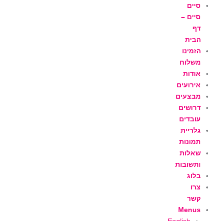
ילוג
סיים
תוכן
סיים –
דף
הבית
הזמינו
משלוח
אודות
אירועים
מבצעים
דרושים
עובדים
גלריית
תמונות
שאלות
ותשובות
בלוג
צרו
קשר
Menus