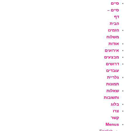
ילוג
סיים
תוכן
סיים –
דף
הבית
הזמינו
משלוח
אודות
אירועים
מבצעים
דרושים
עובדים
גלריית
תמונות
שאלות
ותשובות
בלוג
צרו
קשר
Menus